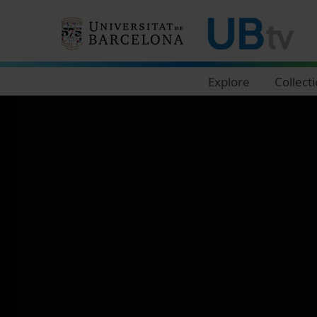
Navegació principal
Explore
Collect