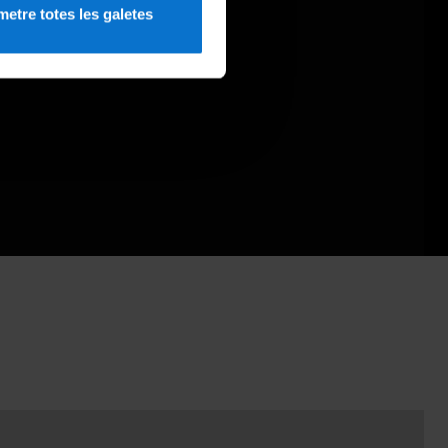
etre totes les galetes