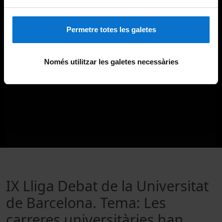
Permetre totes les galetes
Només utilitzar les galetes necessàries
IX Lliga Debat de la Universitat
de Barcelona. Tema: Les
carreres universitàries han