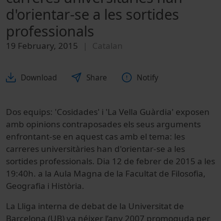
d'orientar-se a les sortides
professionals
19 February, 2015
Catalan
Download
Share
Notify
Dos equips: 'Cosidades' i 'La Vella Guàrdia' exposen
amb opinions contraposades els seus arguments
enfrontant-se en aquest cas amb el tema: les
carreres universitàries han d'orientar-se a les
sortides professionals. Dia 12 de febrer de 2015 a les
19:40h. a la Aula Magna de la Facultat de Filosofia,
Geografia i Història.
La Lliga interna de debat de la Universitat de
Barcelona (UB) va néixer l’any 2007 promoguda per