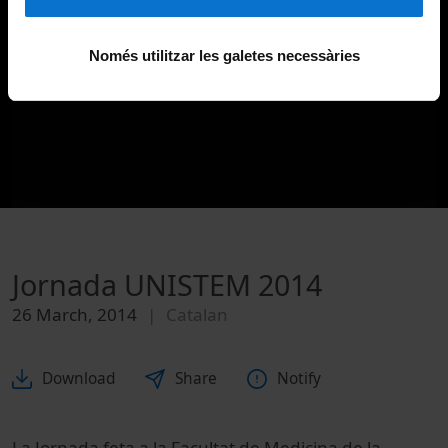
Només utilitzar les galetes necessàries
Jornada UNISTEM 2014
26 March, 2014
Catalan
Download
Share
Notify
La Jornada feta a la Facultat de Medicina de la