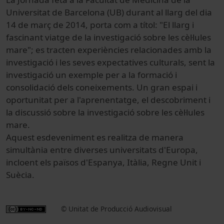
Universitat de Barcelona (UB) durant al llarg del dia
14 de març de 2014, porta com a títol: "El llarg i
fascinant viatge de la investigació sobre les cèl·lules
mare"; es tracten experiències relacionades amb la
investigació i les seves expectatives culturals, sent la
investigació un exemple per a la formació i
consolidació dels coneixements. Un gran espai i
oportunitat per a l'aprenentatge, el descobriment i
la discussió sobre la investigació sobre les cèl·lules
mare.
Aquest esdeveniment es realitza de manera
simultània entre diverses universitats d'Europa,
incloent els països d'Espanya, Itàlia, Regne Unit i
Suècia.
© Unitat de Producció Audiovisual