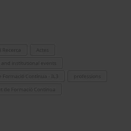
i Recerca
Actes
and institutional events
de Formació Contínua - IL3
professions
tut de Formació Contínua