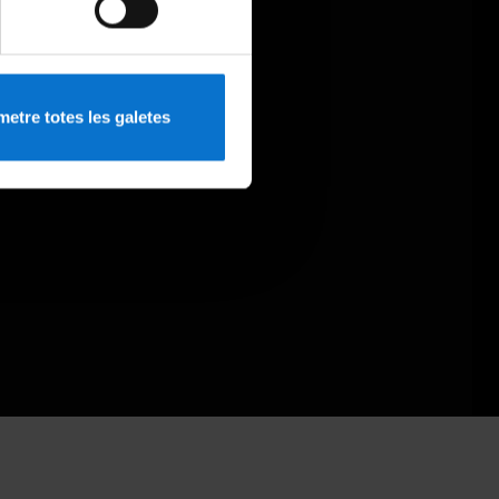
etre totes les galetes