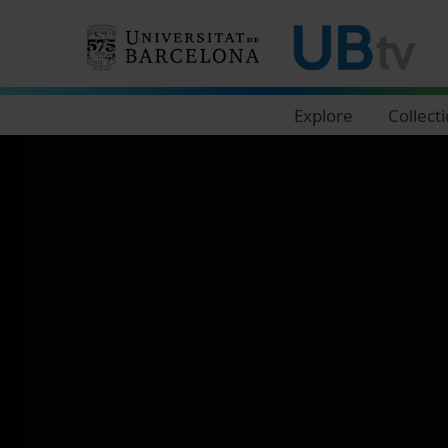
Navegació principal
Explore
Collect