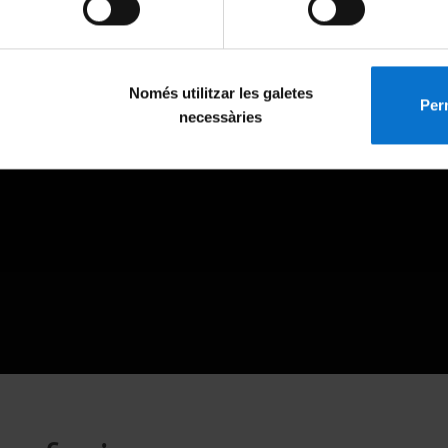
Només utilitzar les galetes
Perm
necessàries