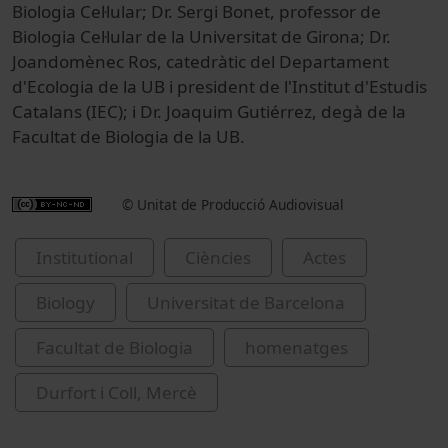
Biologia Cel·lular; Dr. Sergi Bonet, professor de
Biologia Cel·lular de la Universitat de Girona; Dr.
Joandomènec Ros, catedràtic del Departament
d'Ecologia de la UB i president de l'Institut d'Estudis
Catalans (IEC); i Dr. Joaquim Gutiérrez, degà de la
Facultat de Biologia de la UB.
© Unitat de Producció Audiovisual
Institutional
Ciències
Actes
Biology
Universitat de Barcelona
Facultat de Biologia
homenatges
Durfort i Coll, Mercè