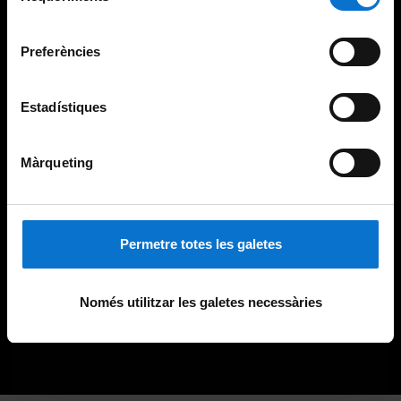
Universitat de Barcelona
.
consentiment
Preferències
Estadístiques
Màrqueting
Permetre totes les galetes
Només utilitzar les galetes necessàries