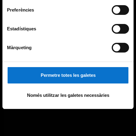
Preferències
Estadístiques
Màrqueting
Permetre totes les galetes
Només utilitzar les galetes necessàries