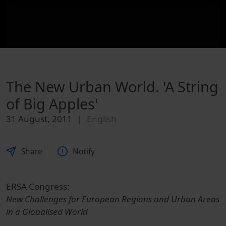
The New Urban World. 'A String
of Big Apples'
31 August, 2011
English
Share
Notify
ERSA Congress:
New Challenges for European Regions and Urban Areas
in a Globalised World