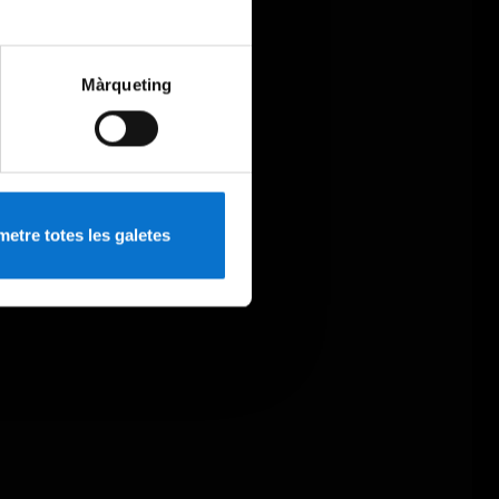
Màrqueting
etre totes les galetes