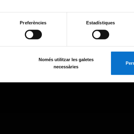
Preferències
Estadístiques
Només utilitzar les galetes
Perm
necessàries