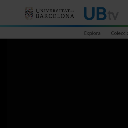
Navegació principal
Explora
Colecci