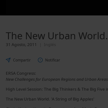
The New Urban World. '
31 Agosto, 2011
Inglés
Compartir
Notificar
ERSA Congress:
New Challenges for European Regions and Urban Areas 
High Level Session: The Big Thinkers & The Big Five 
The New Urban World. 'A String of Big Apples'