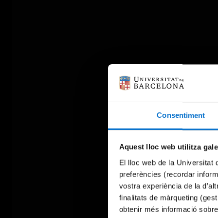
Consentiment
Aquest lloc web utilitza gal
El lloc web de la Universitat 
preferències (recordar infor
vostra experiència de la d’al
finalitats de màrqueting (gest
obtenir més informació sobre