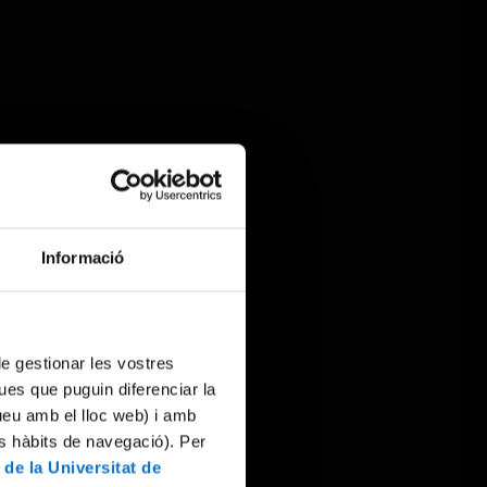
Informació
 de gestionar les vostres
ues que puguin diferenciar la
tueu amb el lloc web) i amb
es hàbits de navegació). Per
 de la Universitat de