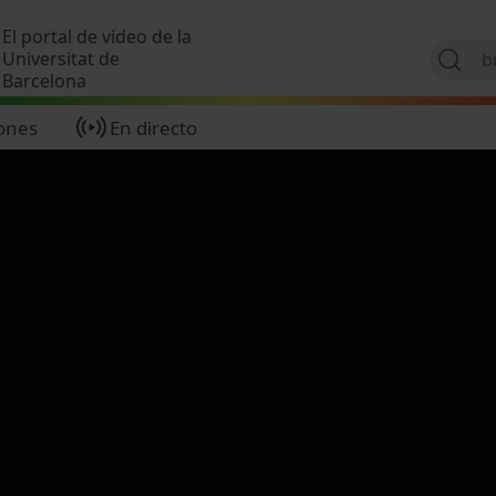
Pasar al contenido principal
El portal de vídeo de la
Universitat de
Barcelona
ones
En directo