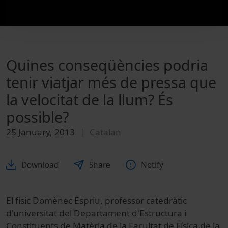
Quines conseqüències podria
tenir viatjar més de pressa que
la velocitat de la llum? És
possible?
25 January, 2013
Catalan
Download
Share
Notify
El físic Domènec Espriu, professor catedràtic
d'universitat del Departament d'Estructura i
Constituents de Matèria de la Facultat de Física de la