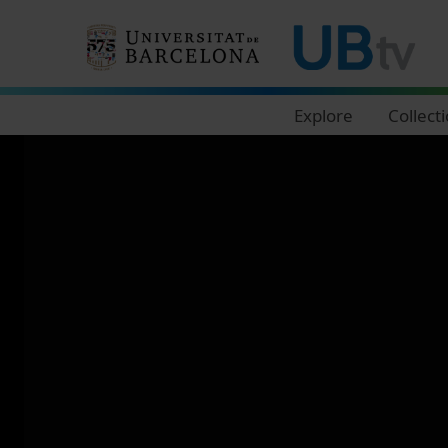
Navegació principal
Explore
Collect