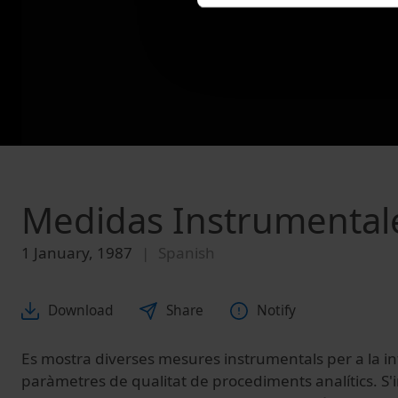
Medidas Instrumental
1 January, 1987
Spanish
Download
Share
Notify
Es mostra diverses mesures instrumentals per a la i
paràmetres de qualitat de procediments analítics. S