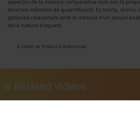
aspectes de la mesura comparativa com són la prepa
diversos mètodes de quantificació. Es tracta, doncs, 
generals relacionats amb la mesura d'un senyal ana
de la natura d'aquest.
© Unitat de Producció Audiovisual
Related videos