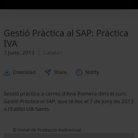
Gestió Pràctica al SAP: Pràctica
IVA
7 June, 2013
Catalan
Download
Share
Notify
Sessió pràctica a càrrec d'Ana Romera dins el curs
Gestió Pràctica al SAP
, que té lloc el 7 de juny de 2013
a l'Edifici UB-Sants.
© Unitat de Producció Audiovisual