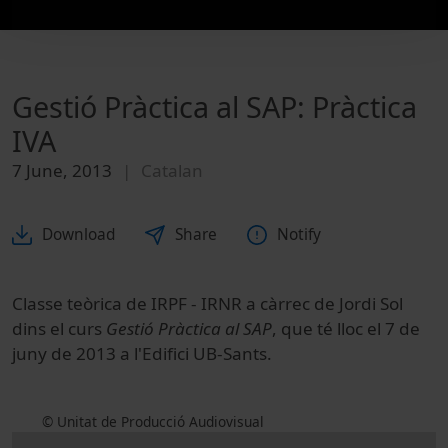
Gestió Pràctica al SAP: Pràctica
IVA
7 June, 2013
Catalan
Download
Share
Notify
Classe teòrica de IRPF - IRNR a càrrec de Jordi Sol
dins el curs
Gestió Pràctica al SAP
, que té lloc el 7 de
juny de 2013 a l'Edifici UB-Sants.
© Unitat de Producció Audiovisual