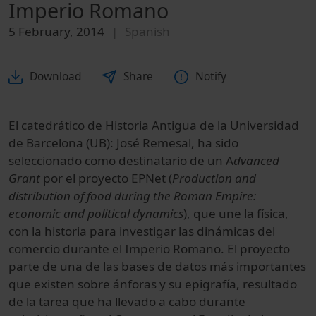
Imperio Romano
5 February, 2014
Spanish
Download
Share
Notify
El catedrático de Historia Antigua de la Universidad
de Barcelona (UB): José Remesal, ha sido
seleccionado como destinatario de un A
dvanced
Grant
por el proyecto EPNet (
Production and
distribution of food during the Roman Empire:
economic and political dynamics
), que une la física,
con la historia para investigar las dinámicas del
comercio durante el Imperio Romano. El proyecto
parte de una de las bases de datos más importantes
que existen sobre ánforas y su epigrafía, resultado
de la tarea que ha llevado a cabo durante