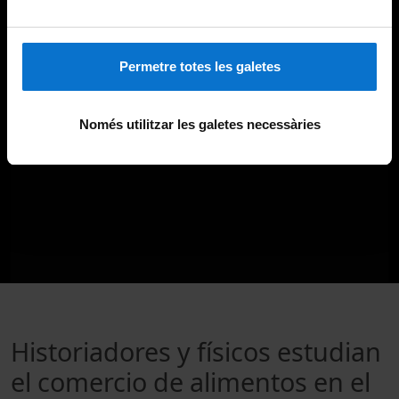
Permetre totes les galetes
Només utilitzar les galetes necessàries
Historiadores y físicos estudian
el comercio de alimentos en el