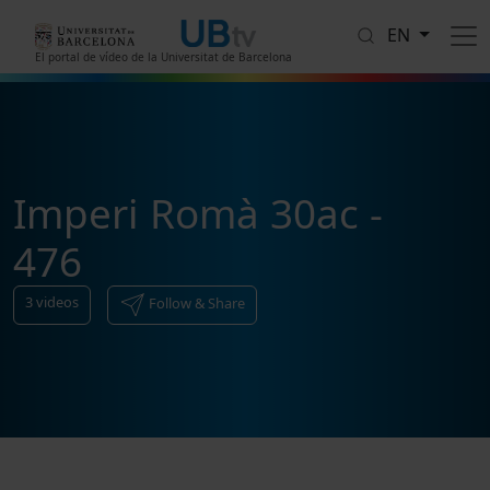
Skip to main content
EN
El portal de vídeo de la Universitat de Barcelona
Imperi Romà 30ac -
476
3
videos
Follow & Share