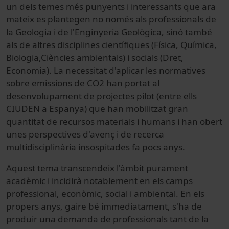
un dels temes més punyents i interessants que ara
mateix es plantegen no només als professionals de
la Geologia i de l'Enginyeria Geològica, sinó també
als de altres disciplines científiques (Física, Química,
Biologia,Ciències ambientals) i socials (Dret,
Economia). La necessitat d'aplicar les normatives
sobre emissions de CO2 han portat al
desenvolupament de projectes pilot (entre ells
CIUDEN a Espanya) que han mobilitzat gran
quantitat de recursos materials i humans i han obert
unes perspectives d'avenç i de recerca
multidisciplinària insospitades fa pocs anys.
Aquest tema transcendeix l'àmbit purament
acadèmic i incidirà notablement en els camps
professional, econòmic, social i ambiental. En els
propers anys, gaire bé immediatament, s'ha de
produir una demanda de professionals tant de la