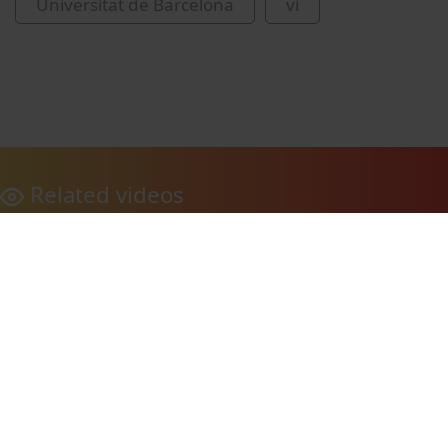
Universitat de Barcelona
vi
Related videos