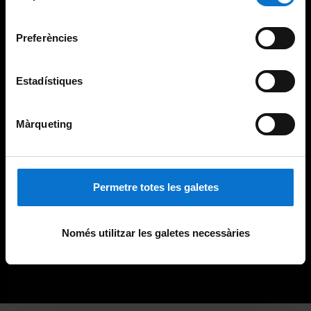
Universitat de Barcelona
.
consentiment
Preferències
Estadístiques
Màrqueting
Permetre totes les galetes
Només utilitzar les galetes necessàries