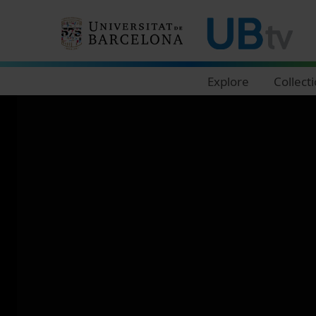
Navegació principal
Explore
Collect