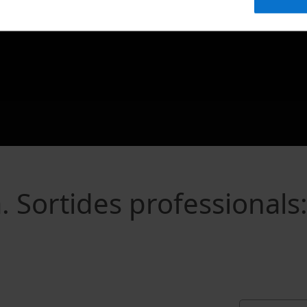
. Sortides professionals