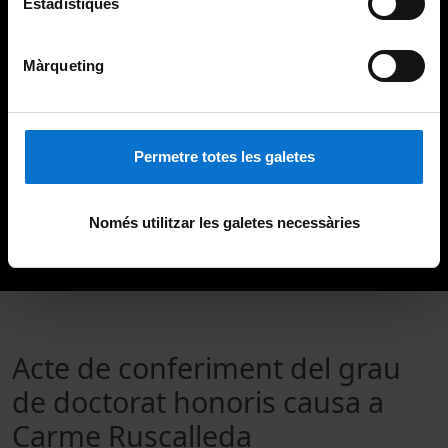
Estadístiques
Màrqueting
Permetre totes les galetes
Només utilitzar les galetes necessàries
Acte de conferiment del grau
de doctorat honoris causa a
Carme Ruscalleda