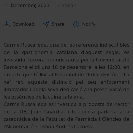
11 December, 2023
Catalan
Download
Share
Notify
Carme Ruscalleda, una de les referents indiscutibles
de la gastronomia catalana d'aquest segle, és
investida doctora honoris causa per la Universitat de
Barcelona el dilluns 18 de desembre, a les 12:00, en
un acte que té lloc al Paranimf de l'Edifici Històric. La
xef rep aquesta distinció pel seu enfocament
innovador i per la seva dedicació a la preservació de
les essències de la cuina catalana.
Carme Ruscalleda és investida a proposta del rector
de la UB, Joan Guàrdia, i té com a padrina a la
catedràtica de la Facultat de Farmàcia i Ciències de
l'Alimentació: Cristina
Andrés
Lacueva
.