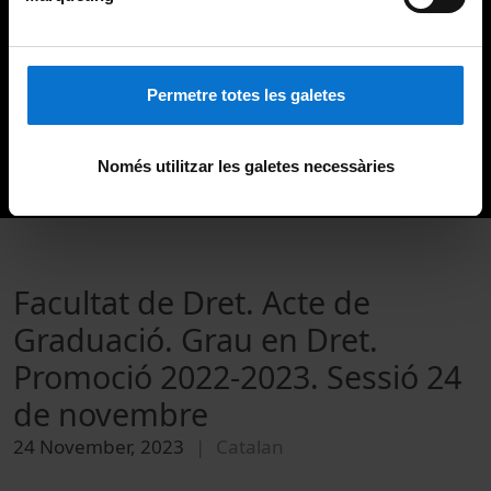
Permetre totes les galetes
Només utilitzar les galetes necessàries
Facultat de Dret. Acte de
Graduació. Grau en Dret.
Promoció 2022-2023. Sessió 24
de novembre
24 November, 2023
Catalan