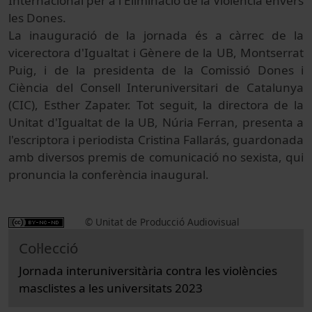
Internacional per a l'Eliminació de la Violència envers
les Dones.
La inauguració de la jornada és a càrrec de la
vicerectora d'Igualtat i Gènere de la UB, Montserrat
Puig, i de la presidenta de la Comissió Dones i
Ciència del Consell Interuniversitari de Catalunya
(
CIC
), Esther
Zapater
. Tot seguit, la directora de la
Unitat d'Igualtat de la UB, Núria Ferran, presenta a
l'escriptora i periodista Cristina
Fallarás
, guardonada
amb diversos premis de comunicació no sexista, qui
pronuncia la conferència inaugural.
© Unitat de Producció Audiovisual
Col·lecció
Jornada interuniversitària contra les violències
masclistes a les universitats 2023