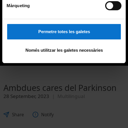
Màrqueting
Permetre totes les galetes
Només utilitzar les galetes necessàries
Ambdues cares del Parkinson
28 September, 2023
Multilingual
Share
Notify