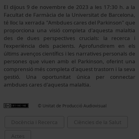
El dijous 9 de novembre de 2023 a les 17:30 h. a la
Facultat de Farmàcia de la Universitat de Barcelona,
té lloc la xerrada "Ambdues cares del Parkinson" que
proporciona una visió completa d'aquesta malaltia
des de dues perspectives crucials: la recerca i
l'experiència dels pacients. Aprofundirem en els
últims avenços científics i les narratives personals de
persones que viuen amb el Parkinson, oferint una
comprensió més completa d'aquest trastorn i la seva
gestió. Una oportunitat única per connectar
ambdues cares d'aquesta malaltia.
© Unitat de Producció Audiovisual
Docència i Recerca
Ciències de la Salut
Actes