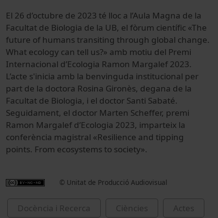
El 26 d’octubre de 2023 t
é lloc a l’Aula Magna de la
Facultat de Biologia de la UB,
el fòrum científic «The
future of humans transiting through global change.
What ecology can tell us?» amb motiu del Premi
Internacional d’Ecologia Ramon Margalef 2023.
L’acte s'inicia amb la benvinguda institucional per
part de la doctora Rosina Gironès, degana de la
Facultat de Biologia, i el doctor Santi Sabaté.
Seguidament, el doctor Marten Scheffer, premi
Ramon Margalef d’Ecologia 2023, imparteix la
conferència magistral «Resilience and tipping
points. From ecosystems to society».
© Unitat de Producció Audiovisual
Docència i Recerca
Ciències
Actes