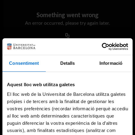
Something went wrong
An error occurred, please try again later.
Try again
Consentiment
Detalls
Informació
Aquest lloc web utilitza galetes
El lloc web de la Universitat de Barcelona utilitza galetes
pròpies i de tercers amb la finalitat de gestionar les
vostres preferències (recordar informació perquè accediu
al lloc web amb determinades característiques que
puguin diferenciar la vostra experiència de la d’altres
usuaris), amb finalitats estadístiques (analitzar com