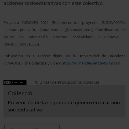
acciones socioeducativas con este colectivo.
Proyecto INDOVIG 2021 (Referencia del proyecto: INDOV00006).
Liderado por la Dra. Ainoa Mateos (@AinoaMateos). Coordinadora del
grupo de innovación docente consolidado GID-InnovaSEIS
(@GIDC_InnovaSEIS).
Publicación en el Dipòsit digital de la Universidad de Barcelona
(OMADO). Ficha didáctica y video:
http://hdl.handle.net/2445/198081
© Unitat de Producció Audiovisual
Col·lecció
Prevención de la ceguera de género en la acción
socioeducativa