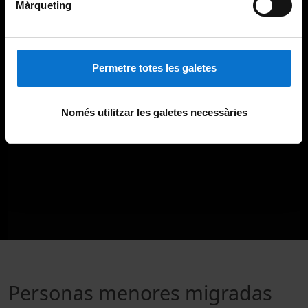
Màrqueting
Permetre totes les galetes
Només utilitzar les galetes necessàries
Personas menores migradas