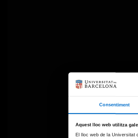
Consentiment
Aquest lloc web utilitza gal
El lloc web de la Universitat 