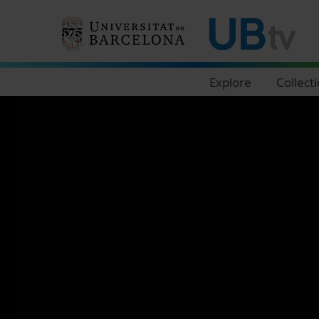
Navegació principal
Explore
Collect