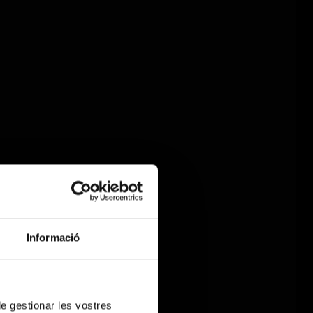
Informació
 de gestionar les vostres