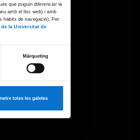
ues que puguin diferenciar la
tueu amb el lloc web) i amb
es hàbits de navegació). Per
 de la Universitat de
Màrqueting
etre totes les galetes