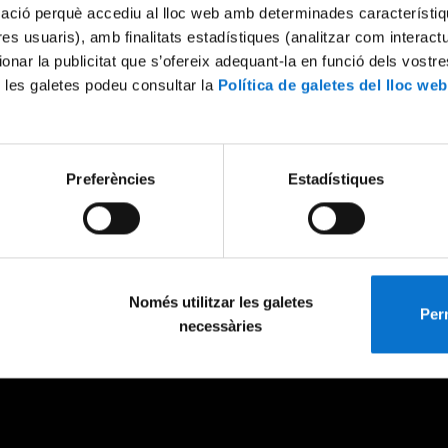
mació perquè accediu al lloc web amb determinades característiq
tres usuaris), amb finalitats estadístiques (analitzar com interac
ionar la publicitat que s’ofereix adequant-la en funció dels vostr
 les galetes podeu consultar la
Política de galetes del lloc web
Preferències
Estadístiques
Només utilitzar les galetes
Perm
necessàries