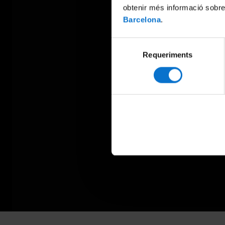
obtenir més informació sobre
Barcelona
.
Selecció
Requeriments
de
consentiment