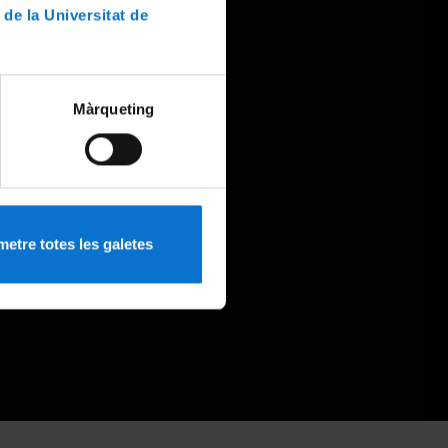
 de la Universitat de
Màrqueting
etre totes les galetes