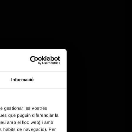
Informació
 de gestionar les vostres
ues que puguin diferenciar la
tueu amb el lloc web) i amb
es hàbits de navegació). Per