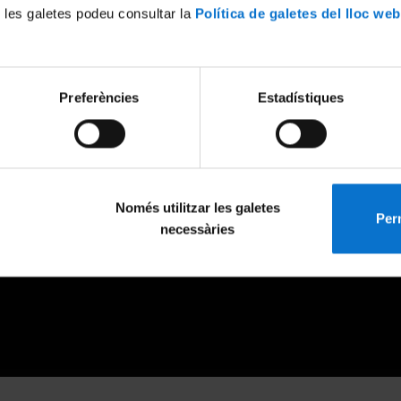
 les galetes podeu consultar la
Política de galetes del lloc web
Preferències
Estadístiques
Només utilitzar les galetes
Perm
necessàries