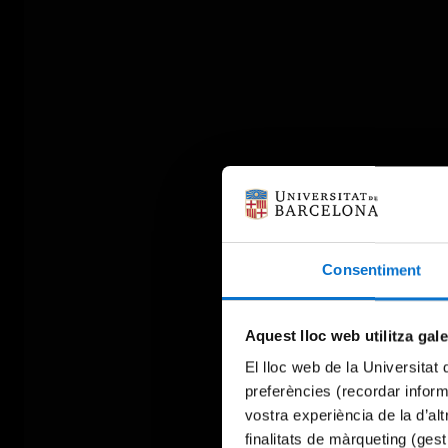
Consentiment
Aquest lloc web utilitza gal
El lloc web de la Universitat 
preferències (recordar infor
vostra experiència de la d’al
finalitats de màrqueting (gest