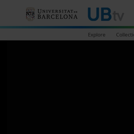
Navegació principal
Explore
Collect