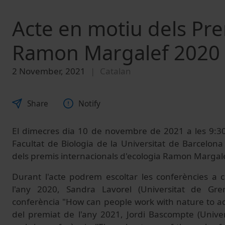
Acte en motiu dels Pre
Ramon Margalef 2020 
2 November, 2021
Catalan
Share
Notify
El dimecres dia 10 de novembre de 2021 a les 9:30
Facultat de Biologia de la Universitat de Barcelona
dels premis internacionals d'ecologia Ramon Margale
Durant l'acte podrem escoltar les conferències a 
l'any 2020, Sandra Lavorel (Universitat de Gr
conferència "How can people work with nature to ad
del premiat de l'any 2021, Jordi Bascompte (Univer