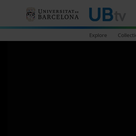
Navegació principal
Explore
Collect