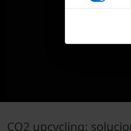
CO2 upcycling: solucio