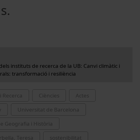
s.
dels instituts de recerca de la UB: Canvi climàtic i
rals: transformació i resiliència
i Recerca
Ciències
Actes
y
Universitat de Barcelona
e Geografia i Història
bella, Teresa
sostenibilitat