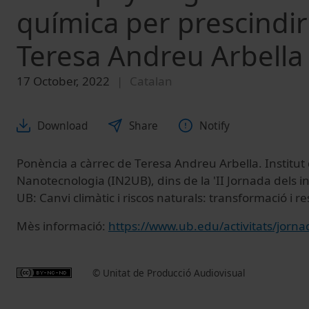
química per prescindir
Teresa Andreu Arbella
17 October, 2022
Catalan
Download
Share
Notify
Ponència a càrrec de Teresa Andreu Arbella. Institut
Nanotecnologia (IN2UB), dins de la 'II Jornada dels in
UB: Canvi climàtic i riscos naturals: transformació i res
Mès informació:
https://www.ub.edu/activitats/jornad
© Unitat de Producció Audiovisual