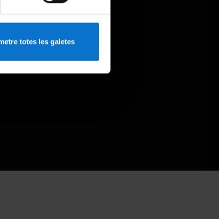
etre totes les galetes