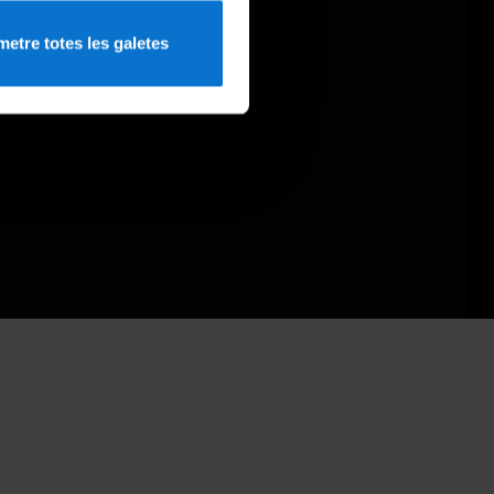
etre totes les galetes