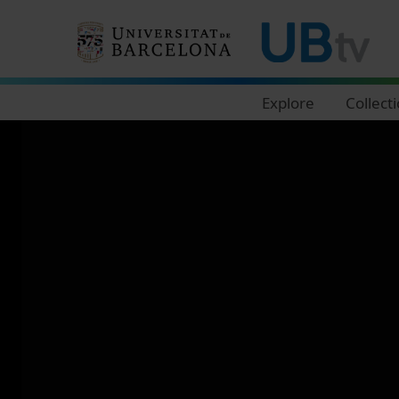
Navegació principal
Explore
Collect