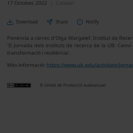
17 October, 2022
Catalan
Download
Share
Notify
Ponència a càrrec d'Olga Margalef. Institut de Rece
'II Jornada dels instituts de recerca de la UB: Canvi c
transformació i resiliència'.
Mès informació:
https://www.ub.edu/activitats/jornad
© Unitat de Producció Audiovisual