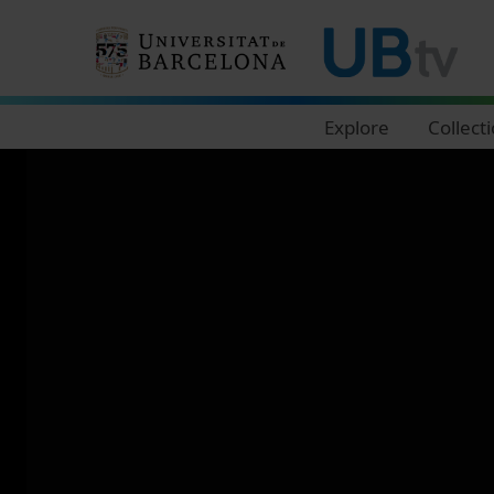
Navegació principal
Explore
Collect