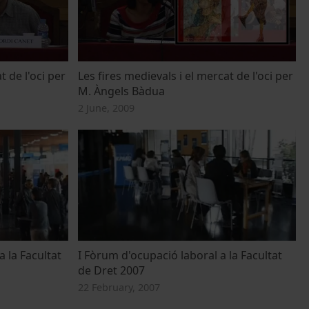
t de l'oci per
Les fires medievals i el mercat de l'oci per
M. Àngels Bàdua
2 June, 2009
a la Facultat
I Fòrum d'ocupació laboral a la Facultat
de Dret 2007
22 February, 2007