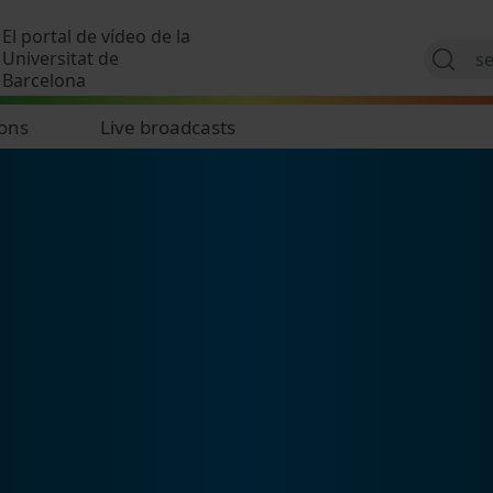
Skip to main content
El portal de vídeo de la
Universitat de
Barcelona
ions
Live broadcasts