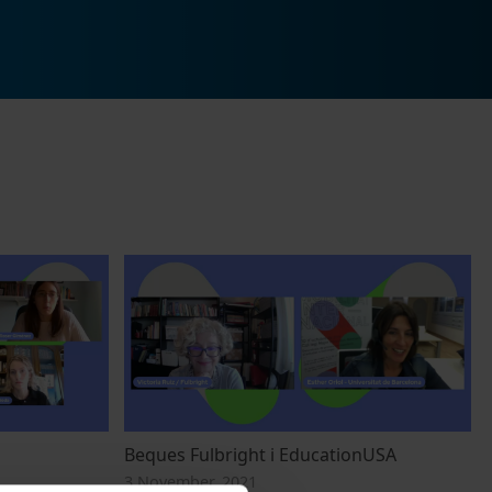
Beques Fulbright i EducationUSA
3 November, 2021