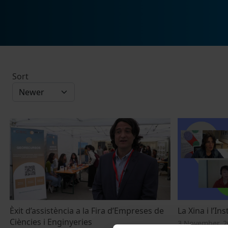
Sort
Èxit d’assistència a la Fira d’Empreses de
La Xina i l’In
Ciències i Enginyeries
3 November, 2