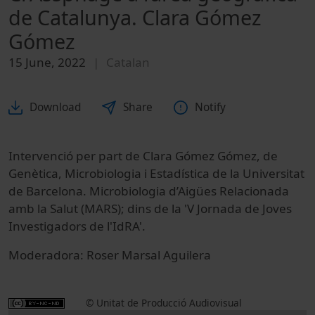
de Catalunya. Clara Gómez
Gómez
15 June, 2022
Catalan
Download
Share
Notify
Intervenció per part de Clara Gómez Gómez, de
Genètica, Microbiologia i Estadística de la Universitat
de Barcelona. Microbiologia d’Aigües Relacionada
amb la Salut (MARS); dins de la 'V Jornada de Joves
Investigadors de l'IdRA'.
Moderadora: Roser Marsal Aguilera
© Unitat de Producció Audiovisual