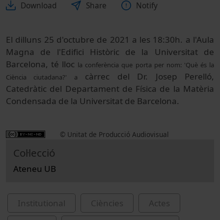
Download
Share
Notify
El dilluns 25 d'octubre de 2021 a les 18:30h. a l'Aula
Magna de l'Edifici Històric de la Universitat de
Barcelona, té lloc
la conferència que porta per nom: '
Què és la
càrrec del Dr. Josep Perelló,
Ciència ciutadana?' a
Catedràtic del Departament de Física de la Matèria
Condensada de la Universitat de Barcelona.
© Unitat de Producció Audiovisual
Col·lecció
Ateneu UB
Institutional
Ciències
Actes