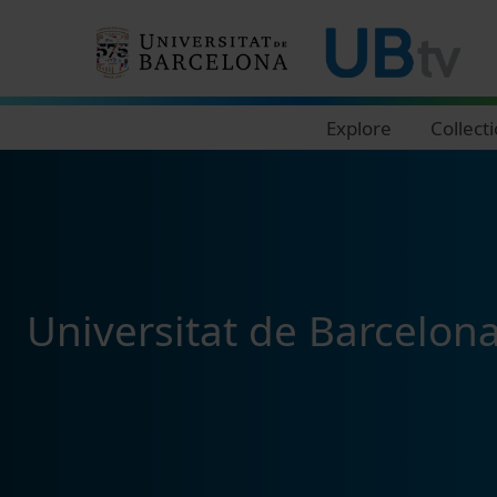
Navegació principal
Explore
Collect
Universitat de Barcelon