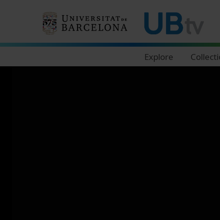
Navegació principal
Explore
Collect