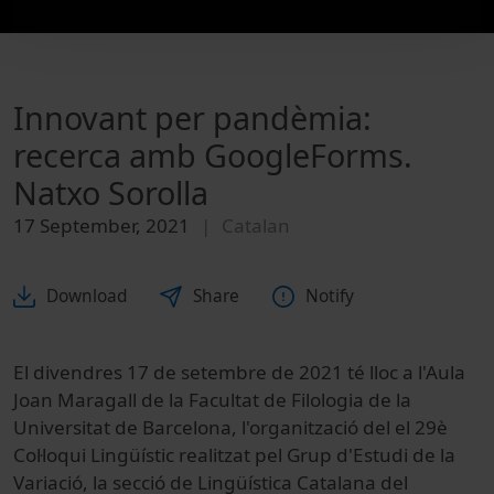
Innovant per pandèmia:
recerca amb GoogleForms.
Natxo Sorolla
17 September, 2021
Catalan
Download
Share
Notify
El divendres 17 de setembre de 2021 té lloc a l'Aula
Joan Maragall de la Facultat de Filologia de la
Universitat de Barcelona, l'organització del el 29è
Col·loqui Lingüístic realitzat pel Grup d'Estudi de la
Variació, la secció de Lingüística Catalana del