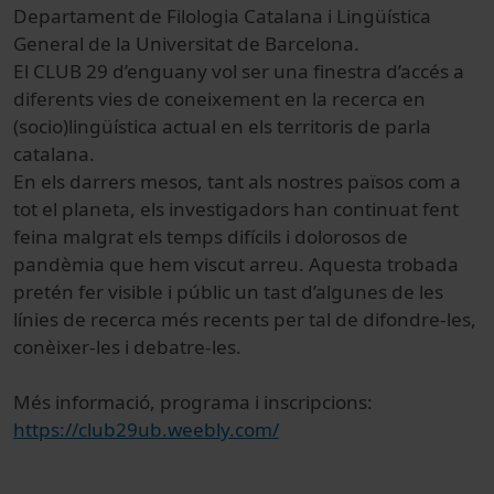
Departament de Filologia Catalana i Lingüística
General de la Universitat de Barcelona.
El CLUB 29 d’enguany vol ser una finestra d’accés a
diferents vies de coneixement en la recerca en
(socio)lingüística actual en els territoris de parla
catalana.
En els darrers mesos, tant als nostres països com a
tot el planeta, els investigadors han continuat fent
feina malgrat els temps difícils i dolorosos de
pandèmia que hem viscut arreu. Aquesta trobada
pretén fer visible i públic un tast d’algunes de les
línies de recerca més recents per tal de difondre-les,
conèixer-les i debatre-les.
Més informació, programa i inscripcions:
https://club29ub.weebly.com/