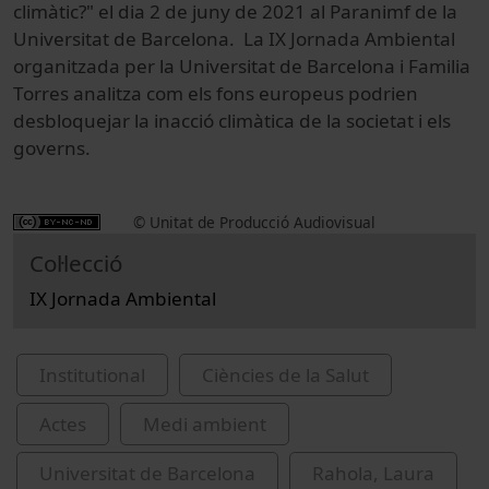
climàtic?" el dia 2 de juny de 2021 al Paranimf de la
Universitat de Barcelona. La IX Jornada Ambiental
organitzada per la Universitat de Barcelona i Familia
Torres analitza com els fons europeus podrien
desbloquejar la inacció climàtica de la societat i els
governs.
© Unitat de Producció Audiovisual
Col·lecció
IX Jornada Ambiental
Institutional
Ciències de la Salut
Actes
Medi ambient
Universitat de Barcelona
Rahola, Laura