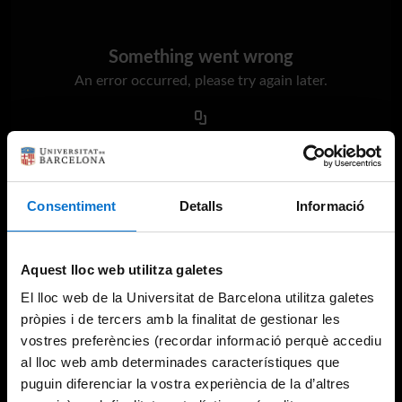
Something went wrong
An error occurred, please try again later.
Try again
Consentiment
Detalls
Informació
Aquest lloc web utilitza galetes
El lloc web de la Universitat de Barcelona utilitza galetes
pròpies i de tercers amb la finalitat de gestionar les
vostres preferències (recordar informació perquè accediu
al lloc web amb determinades característiques que
puguin diferenciar la vostra experiència de la d’altres