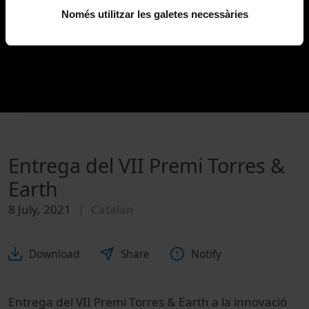
Només utilitzar les galetes necessàries
Entrega del VII Premi Torres &
Earth
8 July, 2021
Catalan
Download
Share
Notify
Entrega del VII Premi Torres & Earth a la innovació