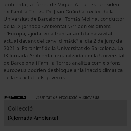
ambiental, a càrrec de Miguel A. Torres, president
de Família Torres, Dr. Joan Guàrdia, rector de la
Universitat de Barcelona i Tomàs Molina, conductor
de la IX Jornada Ambiental "Arriben els diners
d'Europa, ajudaren a trencar amb la passivitat
actual davant del canvi climàtic? el dia 2 de juny de
2021 al Paranimf de la Universitat de Barcelona. La
IX Jornada Ambiental organitzada per la Universitat
de Barcelona i Familia Torres analitza com els fons
europeus podrien desbloquejar la inacció climàtica
de la societat i els governs.
© Unitat de Producció Audiovisual
Col·lecció
IX Jornada Ambiental