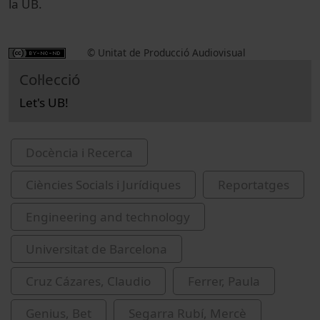
la UB.
© Unitat de Producció Audiovisual
Col·lecció
Let's UB!
Docència i Recerca
Ciències Socials i Jurídiques
Reportatges
Engineering and technology
Universitat de Barcelona
Cruz Cázares, Claudio
Ferrer, Paula
Genius, Bet
Segarra Rubí, Mercè