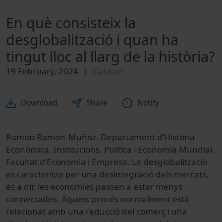
En què consisteix la
desglobalització i quan ha
tingut lloc al llarg de la història?
19 February, 2024
Catalan
Download
Share
Notify
Ramon Ramon-Muñoz. Departament d’Història
Econòmica, Institucions, Política i Economia Mundial.
Facultat d’Economia i Empresa. La desglobalització
es caracteritza per una desintegració dels mercats,
és a dir, les economies passen a estar menys
connectades. Aquest procés normalment està
relacionat amb una reducció del comerç i una