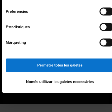
consentiment
Preferències
Estadístiques
Màrqueting
Permetre totes les galetes
Només utilitzar les galetes necessàries