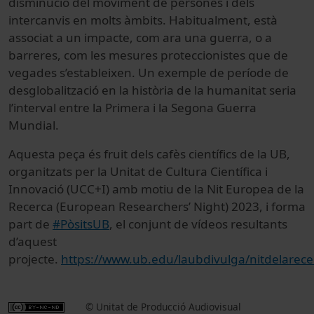
disminució del moviment de persones i dels
intercanvis en molts àmbits. Habitualment, està
associat a un impacte, com ara una guerra, o a
barreres, com les mesures proteccionistes que de
vegades s’estableixen. Un exemple de període de
desglobalització en la història de la humanitat seria
l’interval entre la Primera i la Segona Guerra
Mundial.
Aquesta peça és fruit dels cafès científics de la UB,
organitzats per la Unitat de Cultura Científica i
Innovació (UCC+I) amb motiu de la Nit Europea de la
Recerca (European Researchers’ Night) 2023, i forma
part de
#PòsitsUB
, el conjunt de vídeos resultants
d’aquest
projecte.
https://www.ub.edu/laubdivulga/nitdelarece
© Unitat de Producció Audiovisual