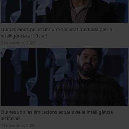
Quines eines necessita una societat mediada per la
intel·ligència artificial?
2 November, 2023
Quines són les limitacions actuals de la intel·ligència
artificial?
2 November, 2023