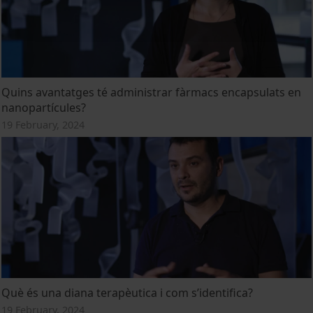
Quins avantatges té administrar fàrmacs encapsulats en
nanopartícules?
19 February, 2024
Què és una diana terapèutica i com s’identifica?
19 February, 2024