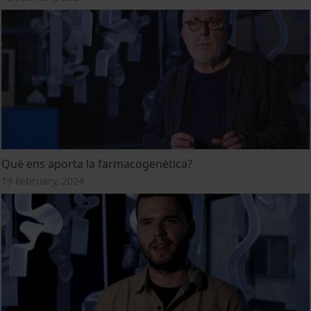
Què ens aporta la farmacogenètica?
19 February, 2024