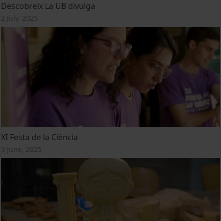
Descobreix La UB divulga
2 July, 2025
XI Festa de la Ciència
3 June, 2025