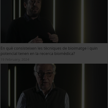
En què consisteixen les tècniques de bioimatge i quin
potencial tenen en la recerca biomèdica?
19 February, 2024