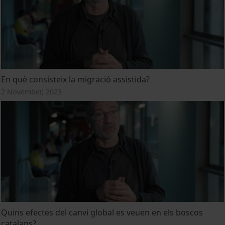
En què consisteix la migració assistida?
2 November, 2023
Quins efectes del canvi global es veuen en els boscos
catalans?