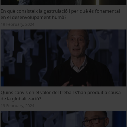
En què consisteix la gastrulació i per què és fonamental
en el desenvolupament humà?
19 February, 2024
Quins canvis en el valor del treball s’han produït a causa
de la globalització?
19 February, 2024