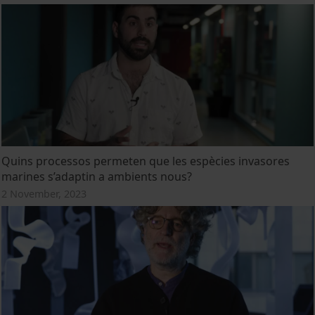
Quins processos permeten que les espècies invasores
marines s’adaptin a ambients nous?
2 November, 2023