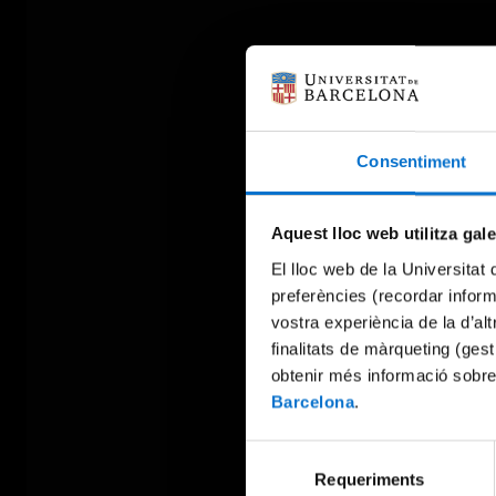
Consentiment
Aquest lloc web utilitza gal
El lloc web de la Universitat 
preferències (recordar infor
vostra experiència de la d’al
finalitats de màrqueting (gest
obtenir més informació sobre
Barcelona
.
Selecció
Requeriments
de