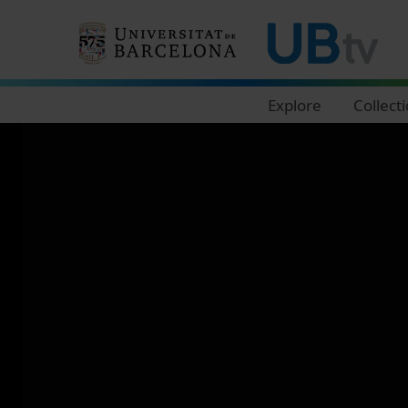
Navegació principal
Explore
Collect