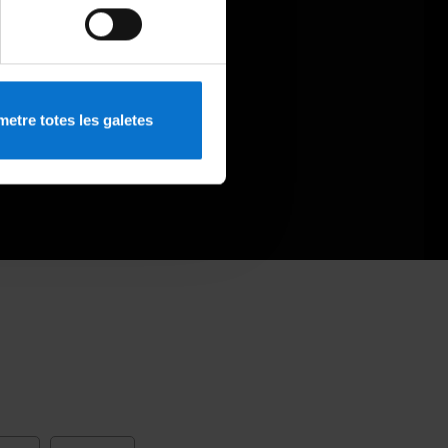
etre totes les galetes