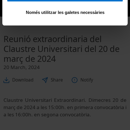
Només utilitzar les galetes necessàries
Reunió extraordinaria del
Claustre Universitari del 20 de
març de 2024
20 March, 2024
Download
Share
Notify
Claustre Universitari Extraordinari. Dimecres 20 de
març de 2024 a les 15:00h. en primera convocatòria i
a les 16:00h. en segona convocatòria.