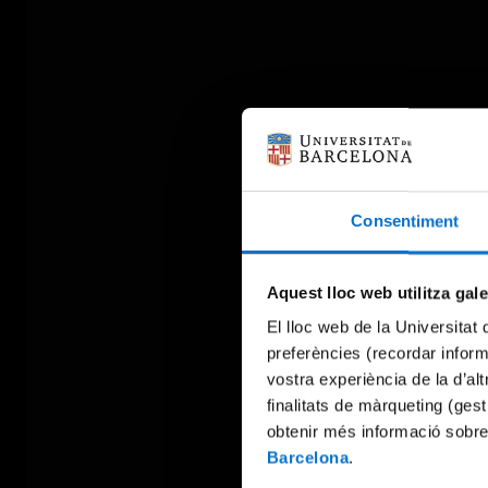
Consentiment
Aquest lloc web utilitza gal
El lloc web de la Universitat 
preferències (recordar infor
vostra experiència de la d’al
finalitats de màrqueting (gest
obtenir més informació sobre
Barcelona
.