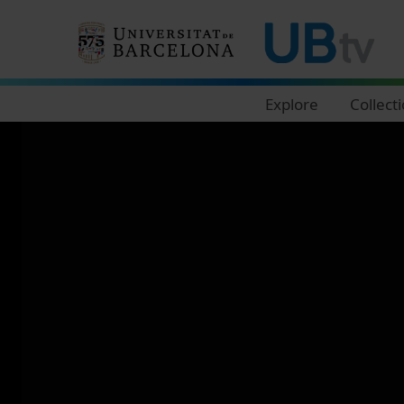
Navegació principal
Explore
Collect