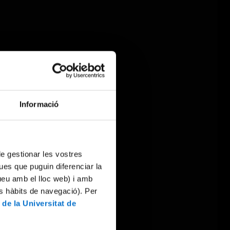
Informació
 de gestionar les vostres
ues que puguin diferenciar la
tueu amb el lloc web) i amb
es hàbits de navegació). Per
 de la Universitat de