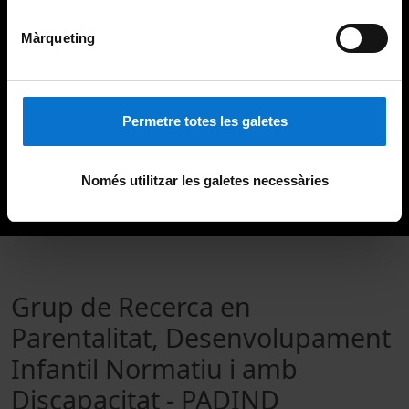
Màrqueting
Permetre totes les galetes
Només utilitzar les galetes necessàries
Grup de Recerca en
Parentalitat, Desenvolupament
Infantil Normatiu i amb
Discapacitat - PADIND