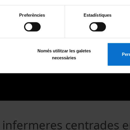
Preferències
Estadístiques
Només utilitzar les galetes
Perm
necessàries
 infermeres centrades e