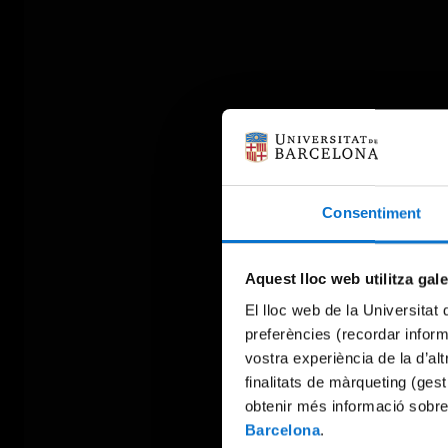
Consentiment
Aquest lloc web utilitza gal
El lloc web de la Universitat 
preferències (recordar infor
vostra experiència de la d’al
finalitats de màrqueting (gest
obtenir més informació sobre
Barcelona
.