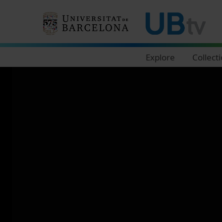
Navegació principal
Explore
Collect