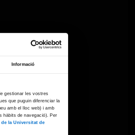
Informació
 de gestionar les vostres
ues que puguin diferenciar la
tueu amb el lloc web) i amb
es hàbits de navegació). Per
 de la Universitat de