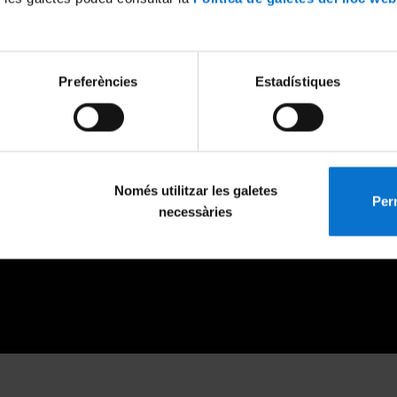
Preferències
Estadístiques
Només utilitzar les galetes
Perm
necessàries