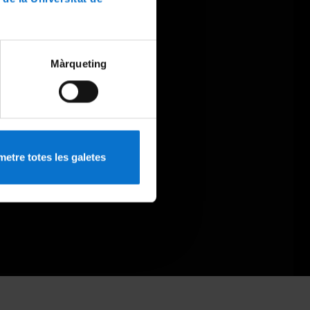
Màrqueting
etre totes les galetes