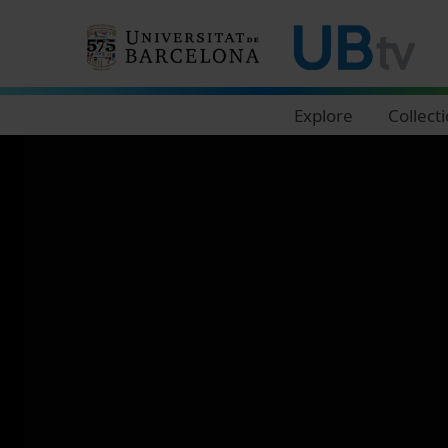
Navegació principal
Explore
Collect