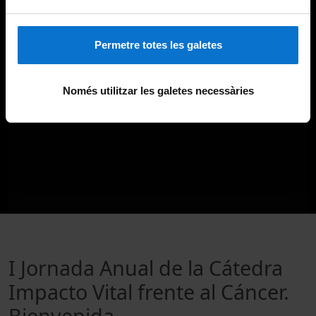
Permetre totes les galetes
Només utilitzar les galetes necessàries
I Jornada Anual de la Cátedra
Impacto Vital frente al Cáncer.
Bienvenida