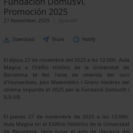
Fundación DomusVi.
Promoción 2025
27 November, 2025
Spanish
Download
Share
Notify
El dijous 27 de novembre del 2025 a les 12:00h.
Aula
Magna a l'Edifici Històric de la Universitat de
Barcelona té lloc l'acte de cloenda del curs
d'Humanitats, Jocs Matemàtics i Grans mestres del
cinema impartits el 2025 per la Fundació DomusVi i
IL3-UB.
El jueves 27 de noviembre de 2025 a las 12:00h.
Aula Magna en el Edificio Histórico de la Universitat
de Barcelona, tiene lugar el acto de clausura del