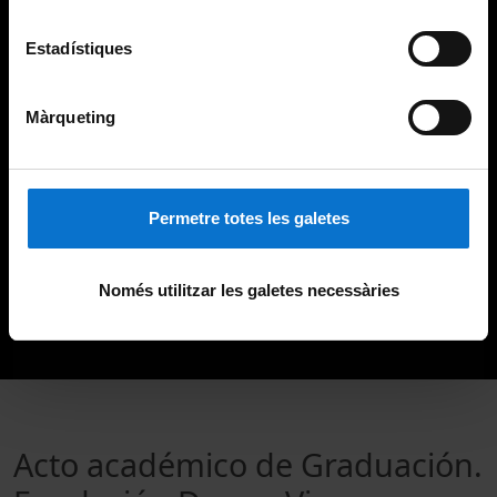
Estadístiques
Màrqueting
Permetre totes les galetes
Només utilitzar les galetes necessàries
Acto académico de Graduación.