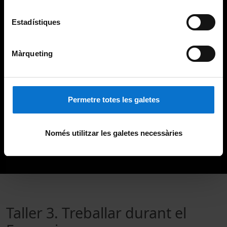
Estadístiques
Màrqueting
Permetre totes les galetes
Només utilitzar les galetes necessàries
Taller 3. Treballar durant el