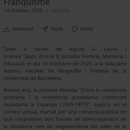
Franquisme
14 October, 2025
Spanish
Download
Share
Notify
Taller a càrrec de Agustí G. Larios i
Andrea Tappi, dins la II Jornada Història, Memòria i
Educació, el dia 14 d’octubre de 2025, a la Sala Jane
Adams, Facultat de Geografia i Història de la
Universitat de Barcelona.
Aquest any, la jornada titulada "Entre la resistència
ordinària i la resistència quotidiana: construint
ciutadania a Espanya (1939-1977)", explira en el
context actual, marcat per una conversa pública en
què s'expressen tant formes de blanquejament de
la dictadura com de negacionisme del valor de la