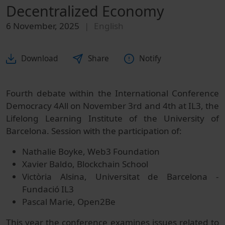
Decentralized Economy
6 November, 2025
English
Download
Share
Notify
Fourth debate within the International Conference
Democracy 4All on November 3rd and 4th at IL3, the
Lifelong Learning Institute of the University of
Barcelona. Session with the participation of:
Nathalie Boyke, Web3 Foundation
Xavier Baldo, Blockchain School
Victòria Alsina, Universitat de Barcelona -
Fundació IL3
Pascal Marie, Open2Be
This year the conference examines issues related to